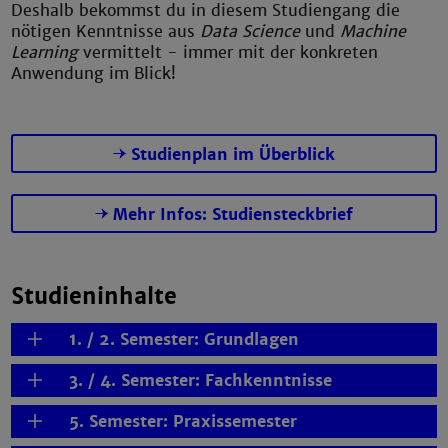
Deshalb bekommst du in diesem Studiengang die
nötigen Kenntnisse aus
Data Science
und
Machine
Learning
vermittelt - immer mit der konkreten
Anwendung im Blick!
Studienplan im Überblick
Mehr Infos: Studiensteckbrief
Studieninhalte
1. / 2. Semester: Grundlagen
3. / 4. Semester: Fachkenntnisse
5. Semester: Praxissemester