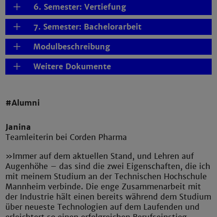
6. Semester: Vertiefung
7. Semester: Bachelorarbeit
Modulbeschreibung
Weitere Dokumente
#Alumni
Janina
Teamleiterin bei Corden Pharma
»Immer auf dem aktuellen Stand, und Lehren auf
Augenhöhe – das sind die zwei Eigenschaften, die ich
mit meinem Studium an der Technischen Hochschule
Mannheim verbinde. Die enge Zusammenarbeit mit
der Industrie hält einen bereits während dem Studium
über neueste Technologien auf dem Laufenden und