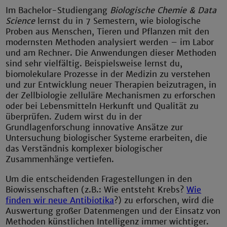
Im Bachelor-Studiengang
Biologische Chemie & Data
Science
lernst du in 7 Semestern, wie biologische
Proben aus Menschen, Tieren und Pflanzen mit den
modernsten Methoden analysiert werden – im Labor
und am Rechner. Die Anwendungen dieser Methoden
sind sehr vielfältig. Beispielsweise lernst du,
biomolekulare Prozesse in der Medizin zu verstehen
und zur Entwicklung neuer Therapien beizutragen, in
der Zellbiologie zelluläre Mechanismen zu erforschen
oder bei Lebensmitteln Herkunft und Qualität zu
überprüfen. Zudem wirst du in der
Grundlagenforschung innovative Ansätze zur
Untersuchung biologischer Systeme erarbeiten, die
das Verständnis komplexer biologischer
Zusammenhänge vertiefen.
Um die entscheidenden Fragestellungen in den
Biowissenschaften (z.B.: Wie entsteht Krebs?
Wie
finden wir neue Antibiotika
?) zu erforschen, wird die
Auswertung großer Datenmengen und der Einsatz von
Methoden künstlichen Intelligenz immer wichtiger.