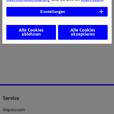
Technische Mikrobiologie
Einstellungen
Alle Cookies
Alle Cookies
ablehnen
akzeptieren
Service
Impressum