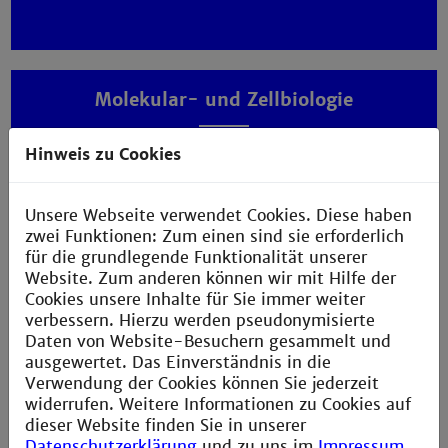
Molekular- und Zellbiologie
Hinweis zu Cookies
Unsere Webseite verwendet Cookies. Diese haben
zwei Funktionen: Zum einen sind sie erforderlich
für die grundlegende Funktionalität unserer
Website. Zum anderen können wir mit Hilfe der
Organische Chemie
Cookies unsere Inhalte für Sie immer weiter
verbessern. Hierzu werden pseudonymisierte
Daten von Website-Besuchern gesammelt und
ausgewertet. Das Einverständnis in die
Verwendung der Cookies können Sie jederzeit
widerrufen. Weitere Informationen zu Cookies auf
dieser Website finden Sie in unserer
Datenschutzerklärung
und zu uns im
Impressum
.