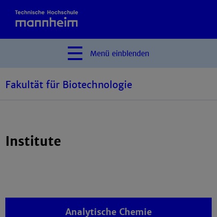
Menü
einblenden
Fakultät für Biotechnologie
Institute
Analytische Chemie