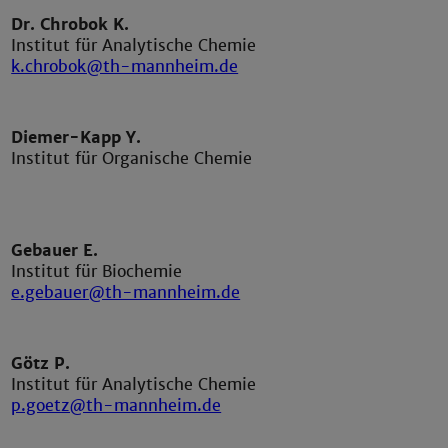
Dr. Chrobok K.
Institut für Analytische Chemie
k.chrobok@th-mannheim.de
Diemer-Kapp Y.
Institut für Organische Chemie
Gebauer E.
Institut für Biochemie
e.gebauer@th-mannheim.de
Götz P.
Institut für Analytische Chemie​​​​​​​
p.goetz@th-mannheim.de