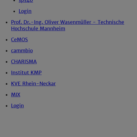
sps40
Login
Prof. Dr.-Ing. Oliver Wasenmüller - Technische
Hochschule Mannheim
CeMOS
cammbio
CHARISMA
Institut KMP
KVE Rhein-Neckar
MIX
Login