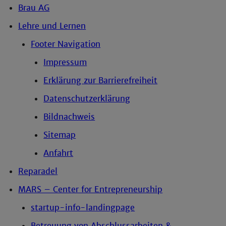
Brau AG
Lehre und Lernen
Footer Navigation
Impressum
Erklärung zur Barrierefreiheit
Datenschutzerklärung
Bildnachweis
Sitemap
Anfahrt
Reparadel
MARS – Center for Entrepreneurship
startup-info-landingpage
Betreuung von Abschlussarbeiten &