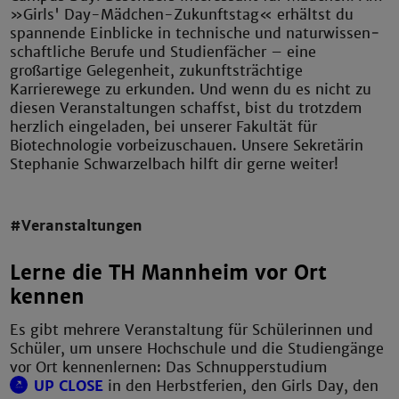
»Girls' Day-Mädchen-Zukunftstag« erhältst du
spannende Einblicke in technische und natur­wissen­
schaft­liche Berufe und Studienfächer – eine
großartige Gelegenheit, zukunftsträchtige
Karrierewege zu erkunden. Und wenn du es nicht zu
diesen Veranstaltungen schaffst, bist du trotzdem
herzlich eingeladen, bei unserer Fakultät für
Biotechnologie vorbeizuschauen. Unsere Sekretärin
Stephanie Schwarzelbach hilft dir gerne weiter!
#Veranstaltungen
Lerne die TH Mannheim vor Ort
kennen
Es gibt mehrere Veranstaltung für Schülerinnen und
Schüler, um unsere Hochschule und die Studiengänge
vor Ort kennenlernen: Das Schnupperstudium
UP CLOSE
in den Herbstferien, den Girls Day, den