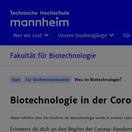
Wer wir sind
Unsere Studiengänge
Für
Fakultät für Biotechnologie
Start
Für Studieninteressierte
Was ist Biotechnologie?
Biotechnologie in der Co
Dieser Infofilm über das Studium der Biotechnologie wurde in unseren Labo
Erinnerst du dich an den Beginn der Corona-Pandemi