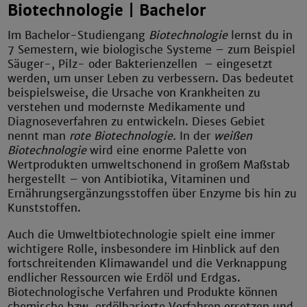
Biotechnologie | Bachelor
Im Bachelor-Studiengang
Biotechnologie
lernst du in
7 Semestern, wie biologische Systeme – zum Beispiel
Säuger-, Pilz- oder Bakterienzellen – eingesetzt
werden, um unser Leben zu verbessern. Das bedeutet
beispielsweise, die Ursache von Krankheiten zu
verstehen und modernste Medikamente und
Diagnoseverfahren zu entwickeln. Dieses Gebiet
nennt man
rote Biotechnologie.
In der
weißen
Biotechnologie
wird eine enorme Palette von
Wertprodukten umweltschonend in großem Maßstab
hergestellt – von Antibiotika, Vitaminen und
Ernährungsergänzungsstoffen über Enzyme bis hin zu
Kunststoffen.
Auch die Umweltbiotechnologie spielt eine immer
wichtigere Rolle, insbesondere im Hinblick auf den
fortschreitenden Klimawandel und die Verknappung
endlicher Ressourcen wie Erdöl und Erdgas.
Biotechnologische Verfahren und Produkte können
chemische bzw. erdölbasierte Verfahren ersetzen und