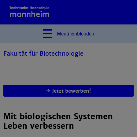
Menü
einblenden
Fakultät für Biotechnologie
Jetzt bewerben!
Mit biologischen Systemen
Leben verbessern