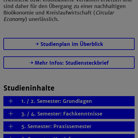
sind daher für den Übergang zu einer nachhaltigen
Bioökonomie und Kreislaufwirtschaft (
Circular
Economy
) unerlässlich.
Studienplan im Überblick
Mehr Infos: Studiensteckbrief
Studieninhalte
1. / 2. Semester: Grundlagen
3. / 4. Semester: Fachkenntnisse
5. Semester: Praxissemester