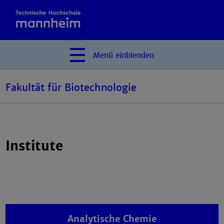
Menü
einblenden
Fakultät für Biotechnologie
Institute
Analytische Chemie