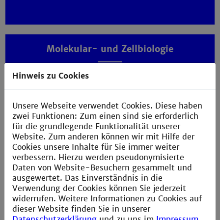
Molekular- und Zellbiologie
Hinweis zu Cookies
Unsere Webseite verwendet Cookies. Diese haben
zwei Funktionen: Zum einen sind sie erforderlich
für die grundlegende Funktionalität unserer
Website. Zum anderen können wir mit Hilfe der
Organische Chemie
Cookies unsere Inhalte für Sie immer weiter
verbessern. Hierzu werden pseudonymisierte
Daten von Website-Besuchern gesammelt und
ausgewertet. Das Einverständnis in die
Verwendung der Cookies können Sie jederzeit
widerrufen. Weitere Informationen zu Cookies auf
dieser Website finden Sie in unserer
Datenschutzerklärung
und zu uns im
Impressum
.