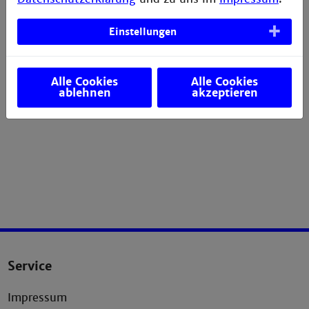
Technische Mikrobiologie
Einstellungen
Alle Cookies
Alle Cookies
ablehnen
akzeptieren
Service
Impressum