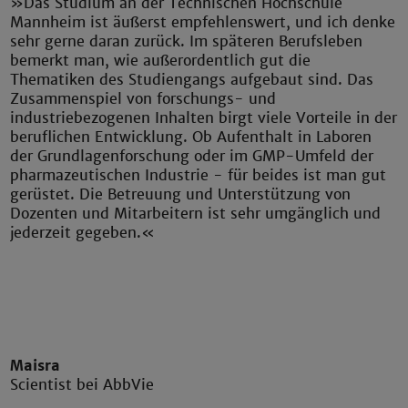
»Das Studium an der Technischen Hochschule
Mannheim ist äußerst empfehlenswert, und ich denke
sehr gerne daran zurück. Im späteren Berufsleben
bemerkt man, wie außerordentlich gut die
Thematiken des Studiengangs aufgebaut sind. Das
Zusammenspiel von forschungs- und
industriebezogenen Inhalten birgt viele Vorteile in der
beruflichen Entwicklung. Ob Aufenthalt in Laboren
der Grundlagenforschung oder im GMP-Umfeld der
pharmazeutischen Industrie - für beides ist man gut
gerüstet. Die Betreuung und Unterstützung von
Dozenten und Mitarbeitern ist sehr umgänglich und
jederzeit gegeben.«
Maisra
Scientist bei AbbVie